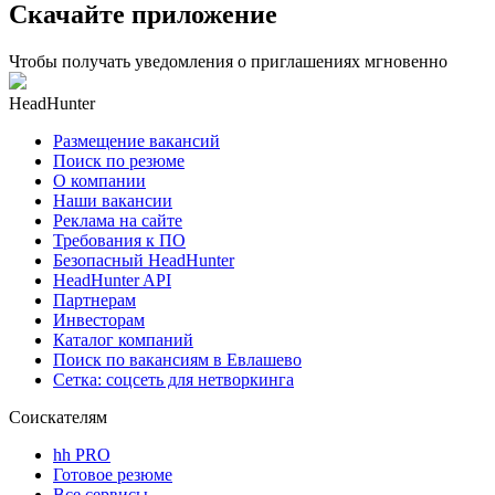
Скачайте приложение
Чтобы получать уведомления о приглашениях мгновенно
HeadHunter
Размещение вакансий
Поиск по резюме
О компании
Наши вакансии
Реклама на сайте
Требования к ПО
Безопасный HeadHunter
HeadHunter API
Партнерам
Инвесторам
Каталог компаний
Поиск по вакансиям в Евлашево
Сетка: соцсеть для нетворкинга
Соискателям
hh PRO
Готовое резюме
Все сервисы