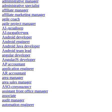
administrative manager
administrative specialist
affiliate manager
affiliate marketing manager
agile coach
agile project manager
AI-дизайнер
AI-разработчик
Android developer
Android engineer
Android Java developer
Android team lead
angular developer
AngularJS developer
AP accountant
application engineer
AR accountant
area manager
area sales manager
ASO-специалист
assistant front office manager
associate
audit manager
automation engineer